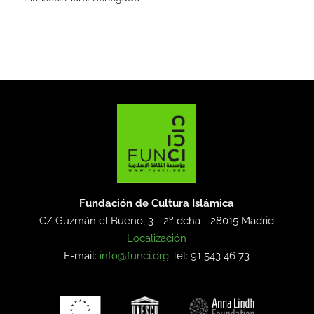
Fundación de Cultura Islámica
C/ Guzmán el Bueno, 3 - 2º dcha -
28015 Madrid
Localización
E-mail:
info@funci.org
Tel: 91 543 46 73