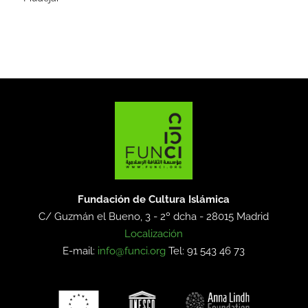
Fundación de Cultura Islámica
C/ Guzmán el Bueno, 3 - 2º dcha -
28015 Madrid
Localización
E-mail:
info@funci.org
Tel: 91 543 46 73