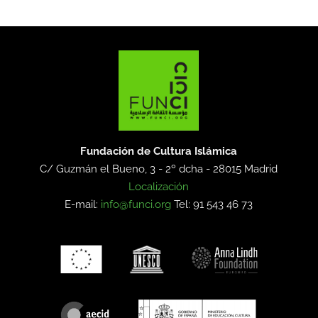
Fundación de Cultura Islámica
C/ Guzmán el Bueno, 3 - 2º dcha -
28015 Madrid
Localización
E-mail:
info@funci.org
Tel: 91 543 46 73