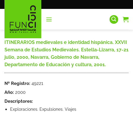
Saltar
al
contenido
ITINERARIOS medievales e identidad hispánica. XXVII
Semana de Estudios Medievales. Estella-Lizarra, 17-21
julio, 2000, Navarra, Gobierno de Navarra,
Departamento de Educación y cultura, 2001.
Nº Registro:
49221
Año:
2000
Descriptores:
Exploraciones. Expulsiones. Viajes