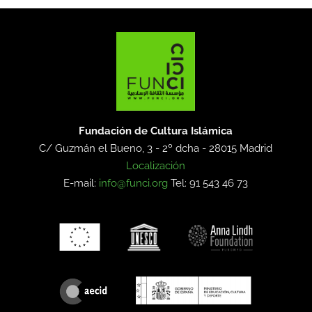
Fundación de Cultura Islámica
C/ Guzmán el Bueno, 3 - 2º dcha -
28015 Madrid
Localización
E-mail:
info@funci.org
Tel: 91 543 46 73