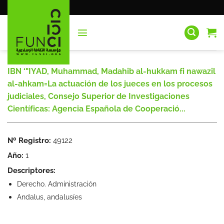
Saltar
al
contenido
IBN ‘"IYAD, Muhammad, Madahib al-hukkam fi nawazil
al-ahkam=La actuación de los jueces en los procesos
judiciales, Consejo Superior de Investigaciones
Científicas: Agencia Española de Cooperació...
Nº Registro:
49122
Año:
1
Descriptores:
Derecho. Administración
Andalus, andalusíes