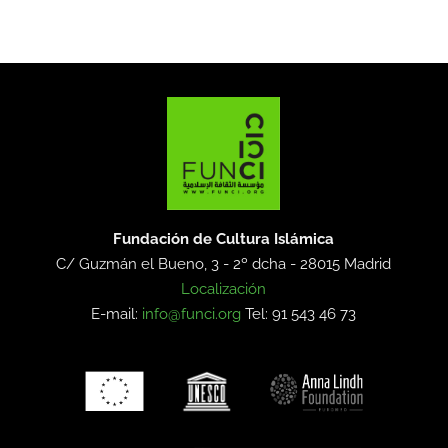
Fundación de Cultura Islámica
C/ Guzmán el Bueno, 3 - 2º dcha -
28015 Madrid
Localización
E-mail:
info@funci.org
Tel: 91 543 46 73