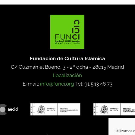
Fundación de Cultura Islámica
C/ Guzmán el Bueno, 3 - 2º dcha -
28015 Madrid
Localización
E-mail:
info@funci.org
Tel: 91 543 46 73
Utilizamos c