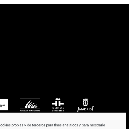
ookies propias y de terceros para fines analíticos y para mostrarle