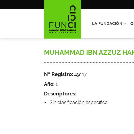
Saltar
al
contenido
LA FUNDACIÓN
Q
MUHAMMAD IBN AZZUZ HAKIM,R
Nº Registro:
49117
Año:
1
Descriptores:
Sin clasificación específica