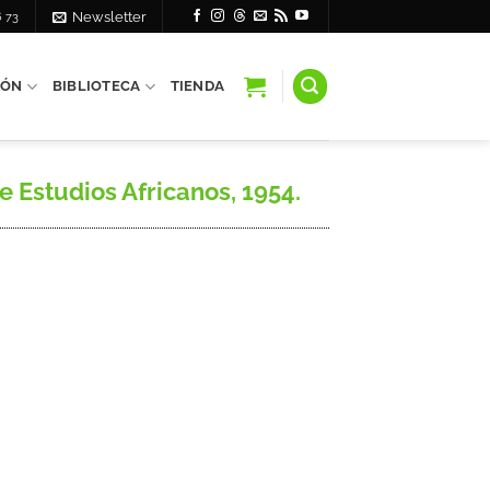
6 73
Newsletter
IÓN
BIBLIOTECA
TIENDA
Estudios Africanos, 1954.