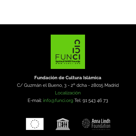
Fundación de Cultura Islámica
C/ Guzmán el Bueno, 3 - 2º dcha -
28015 Madrid
Localización
E-mail:
info@funci.org
Tel: 91 543 46 73