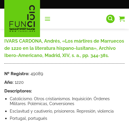
Saltar
al
contenido
IVARS CARDONA, Andrés, «Los mártires de Marruecos
de 1220 en la literatura hispano-lusitana», Archivo
Ibero-Americano, Madrid, XIV, s. a., pp. 344-381.
Nº Registro:
49089
Año:
1220
Descriptores:
Catolicismo. Otros cristianismos. Inquisición. Órdenes
Militares. Polémicas, Conversiones
Esclavitud y cautiverio, prisioneros. Represión, violencia
Portugal, portugués