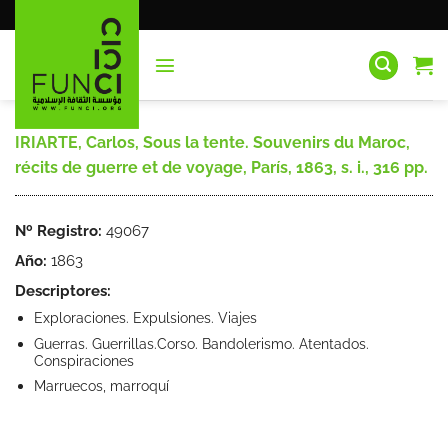
Saltar
al
contenido
IRIARTE, Carlos, Sous la tente. Souvenirs du Maroc,
récits de guerre et de voyage, París, 1863, s. i., 316 pp.
Nº Registro:
49067
Año:
1863
Descriptores:
Exploraciones. Expulsiones. Viajes
Guerras. Guerrillas.Corso. Bandolerismo. Atentados.
Conspiraciones
Marruecos, marroquí