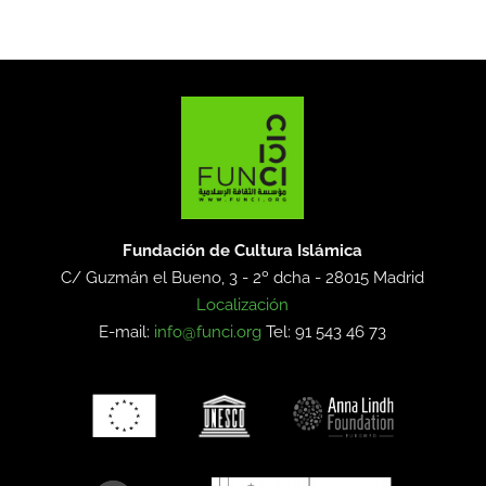
Fundación de Cultura Islámica
C/ Guzmán el Bueno, 3 - 2º dcha -
28015 Madrid
Localización
E-mail:
info@funci.org
Tel: 91 543 46 73