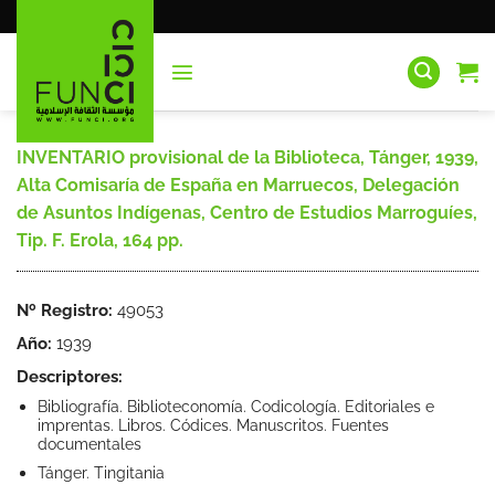
Saltar
al
contenido
INVENTARIO provisional de la Biblioteca, Tánger, 1939,
Alta Comisaría de España en Marruecos, Delegación
de Asuntos Indígenas, Centro de Estudios Marroguíes,
Tip. F. Erola, 164 pp.
Nº Registro:
49053
Año:
1939
Descriptores:
Bibliografía. Biblioteconomía. Codicología. Editoriales e
imprentas. Libros. Códices. Manuscritos. Fuentes
documentales
Tánger. Tingitania