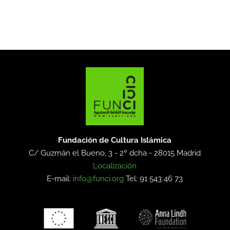
Fundación de Cultura Islámica
C/ Guzmán el Bueno, 3 - 2º dcha -
28015 Madrid
Localización
E-mail:
info@funci.org
Tel: 91 543 46 73