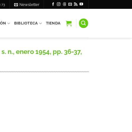
6 73
Newsletter
IÓN
BIBLIOTECA
TIENDA
 n., enero 1954, pp. 36-37,