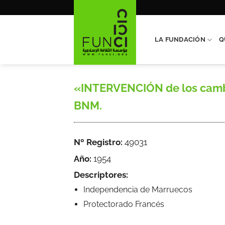
Saltar
al
contenido
LA FUNDACIÓN
Q
«INTERVENCIÓN de los cambios
BNM.
Nº Registro:
49031
Año:
1954
Descriptores:
Independencia de Marruecos
Protectorado Francés