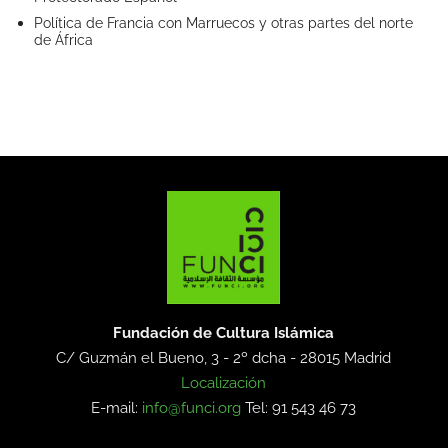
Política de Francia con Marruecos y otras partes del norte
de África
Fundación de Cultura Islámica
C/ Guzmán el Bueno, 3 - 2º dcha -
28015 Madrid
Localización
E-mail:
info@funci.org
Tel: 91 543 46 73