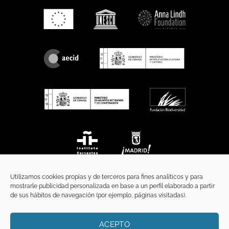
Utilizamos cookies propias y de terceros para fines analíticos y para
mostrarle publicidad personalizada en base a un perfil elaborado a partir
de sus hábitos de navegación (por ejemplo, páginas visitadas).
ACEPTO