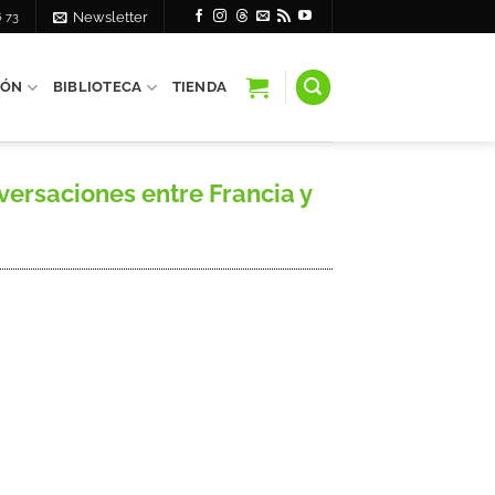
6 73
Newsletter
IÓN
BIBLIOTECA
TIENDA
versaciones entre Francia y