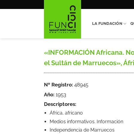
Saltar
al
contenido
LA FUNDACIÓN
Q
«INFORMACIÓN Africana. Noti
el Sultán de Marruecos», Áfri
Nº Registro:
48945
Año:
1953
Descriptores:
África, africano
Medios informativos. Información
Independencia de Marruecos