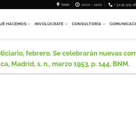
Sede
10:00 - 14:00
+ 34 91 543 4
UÉ HACEMOS
INVOLÚCRATE
CONSULTORÍA
COMUNICAC
ciario, febrero. Se celebrarán nuevas con
ca, Madrid, s. n., marzo 1953, p. 144, BNM.