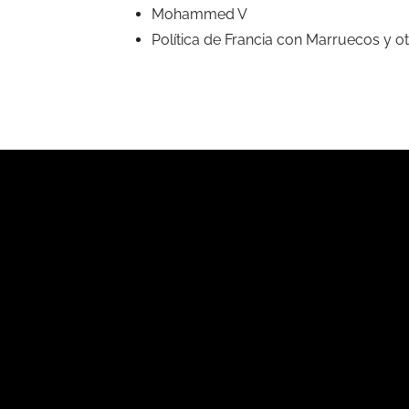
Mohammed V
Política de Francia con Marruecos y ot