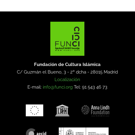
Fundación de Cultura Islámica
C/ Guzmán el Bueno, 3 - 2º dcha -
28015 Madrid
Localización
E-mail:
info@funci.org
Tel: 91 543 46 73