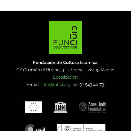
Fundación de Cultura Islámica
C/ Guzmán el Bueno, 3 - 2º dcha -
28015 Madrid
Localización
E-mail:
info@funci.org
Tel: 91 543 46 73