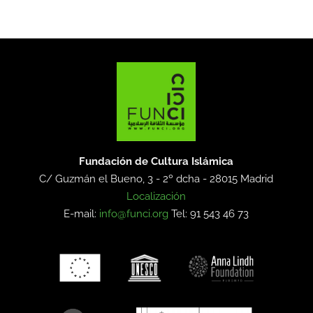
Fundación de Cultura Islámica
C/ Guzmán el Bueno, 3 - 2º dcha -
28015 Madrid
Localización
E-mail:
info@funci.org
Tel: 91 543 46 73