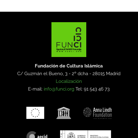
Fundación de Cultura Islámica
C/ Guzmán el Bueno, 3 - 2º dcha -
28015 Madrid
Localización
E-mail:
info@funci.org
Tel: 91 543 46 73