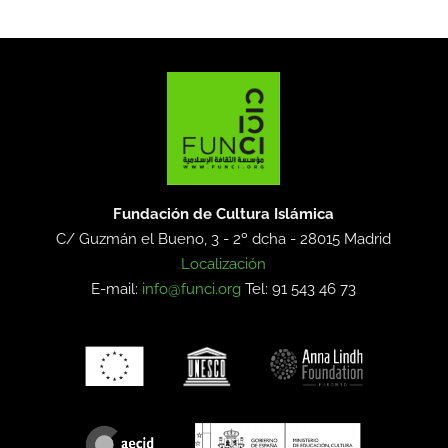
Fundación de Cultura Islámica
C/ Guzmán el Bueno, 3 - 2º dcha -
28015 Madrid
Localización
E-mail:
info@funci.org
Tel: 91 543 46 73