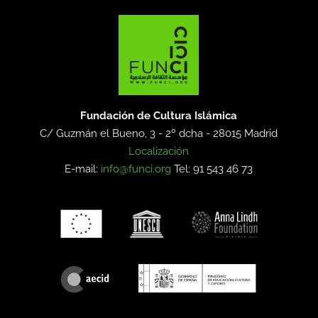
Fundación de Cultura Islámica
C/ Guzmán el Bueno, 3 - 2º dcha -
28015 Madrid
Localización
E-mail:
info@funci.org
Tel: 91 543 46 73