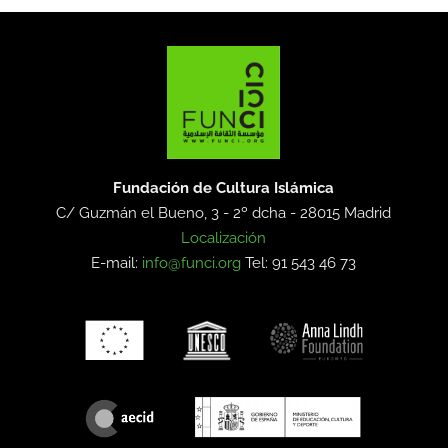
Fundación de Cultura Islámica
C/ Guzmán el Bueno, 3 - 2º dcha -
28015 Madrid
Localización
E-mail:
info@funci.org
Tel: 91 543 46 73