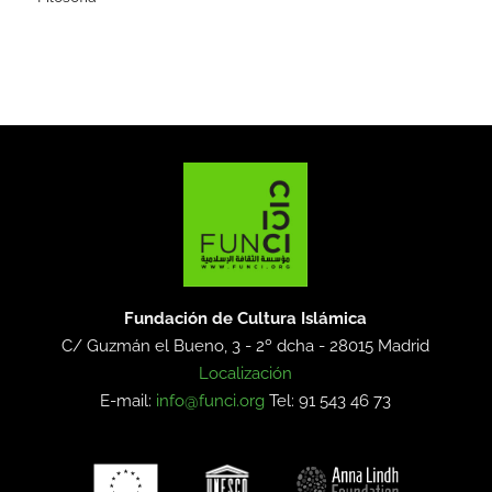
Fundación de Cultura Islámica
C/ Guzmán el Bueno, 3 - 2º dcha -
28015 Madrid
Localización
E-mail:
info@funci.org
Tel: 91 543 46 73