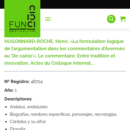
Saltar
al
contenido
HUGONNARD-ROCHE, Henri, «La formulation logique
de l’argumentation dans les commentaires d’Averroès
au ‘De caelo’», Le commentaire: Entre tradition et
innovation. Actes du Colloque internat...
Nº Registro:
48724
Año:
1
Descriptores:
Andalus, andalusíes
Biografías, nombres específicos, personajes, necrologías
Córdoba y su alfoz
Filosofía