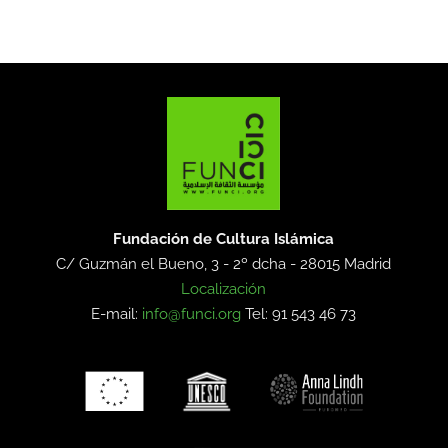
Fundación de Cultura Islámica
C/ Guzmán el Bueno, 3 - 2º dcha -
28015 Madrid
Localización
E-mail:
info@funci.org
Tel: 91 543 46 73