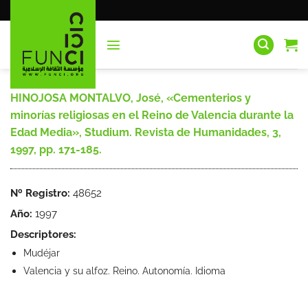
Saltar
al
contenido
HINOJOSA MONTALVO, José, «Cementerios y
minorías religiosas en el Reino de Valencia durante la
Edad Media», Studium. Revista de Humanidades, 3,
1997, pp. 171-185.
Nº Registro:
48652
Año:
1997
Descriptores:
Mudéjar
Valencia y su alfoz. Reino. Autonomía. Idioma