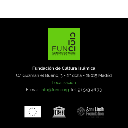
Fundación de Cultura Islámica
C/ Guzmán el Bueno, 3 - 2º dcha -
28015 Madrid
Localización
E-mail:
info@funci.org
Tel: 91 543 46 73