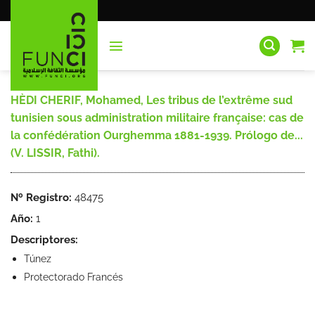
Saltar
al
contenido
HÈDI CHERIF, Mohamed, Les tribus de l’extrême sud
tunisien sous administration militaire française: cas de
la confédération Ourghemma 1881-1939. Prólogo de...
(V. LISSIR, Fathi).
Nº Registro:
48475
Año:
1
Descriptores:
Túnez
Protectorado Francés