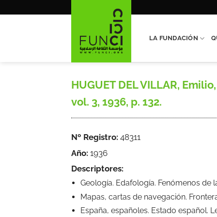
Saltar
al
contenido
LA FUNDACIÓN
Q
HUGUET DEL VILLAR, Emilio, «
vol. 3, 1936, p. 132.
Nº Registro:
48311
Año:
1936
Descriptores:
Geología. Edafología. Fenómenos de l
Mapas, cartas de navegación. Fronter
España, españoles. Estado español. 