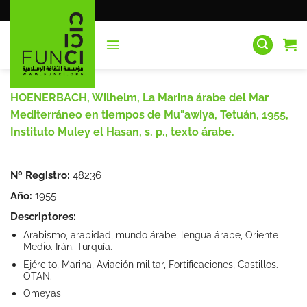
Saltar
al
contenido
HOENERBACH, Wilhelm, La Marina árabe del Mar
Mediterráneo en tiempos de Mu"awiya, Tetuán, 1955,
Instituto Muley el Hasan, s. p., texto árabe.
Nº Registro:
48236
Año:
1955
Descriptores:
Arabismo, arabidad, mundo árabe, lengua árabe, Oriente
Medio. Irán. Turquía.
Ejército, Marina, Aviación militar, Fortificaciones, Castillos.
OTAN.
Omeyas