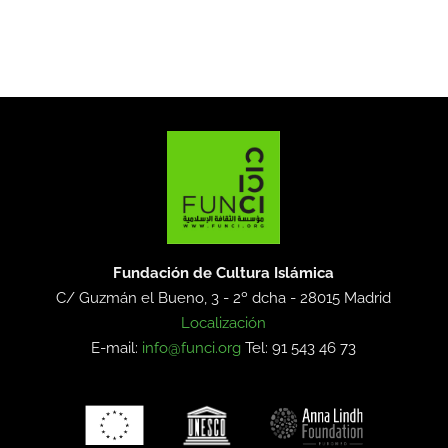
Fundación de Cultura Islámica
C/ Guzmán el Bueno, 3 - 2º dcha -
28015 Madrid
Localización
E-mail:
info@funci.org
Tel: 91 543 46 73