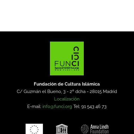
Fundación de Cultura Islámica
C/ Guzmán el Bueno, 3 - 2º dcha -
28015 Madrid
Localización
E-mail:
info@funci.org
Tel: 91 543 46 73