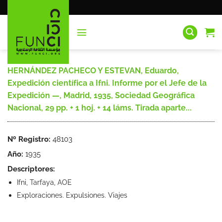
Saltar
al
contenido
HERNÁNDEZ PACHECO Y ESTEVAN, Eduardo,
Expedición científica a Ifni. Informe por el Jefe de la
Expedición —, Madrid, 1935, Sociedad Geográfica
Nacional, 29 pp. + 1 hoj. + 14 láms. Tirada aparte...
Nº Registro:
48103
Año:
1935
Descriptores:
Ifni, Tarfaya, AOE
Exploraciones. Expulsiones. Viajes