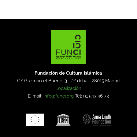
Fundación de Cultura Islámica
C/ Guzmán el Bueno, 3 - 2º dcha -
28015 Madrid
Localización
E-mail:
info@funci.org
Tel: 91 543 46 73