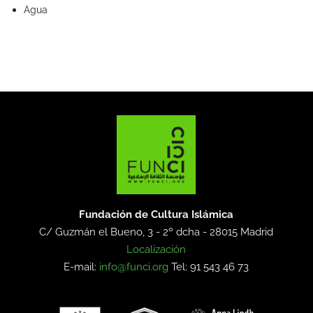
Agua
Fundación de Cultura Islámica
C/ Guzmán el Bueno, 3 - 2º dcha -
28015 Madrid
Localización
E-mail:
info@funci.org
Tel: 91 543 46 73