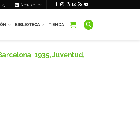
6 73
Newsletter
IÓN
BIBLIOTECA
TIENDA
arcelona, 1935, Juventud,