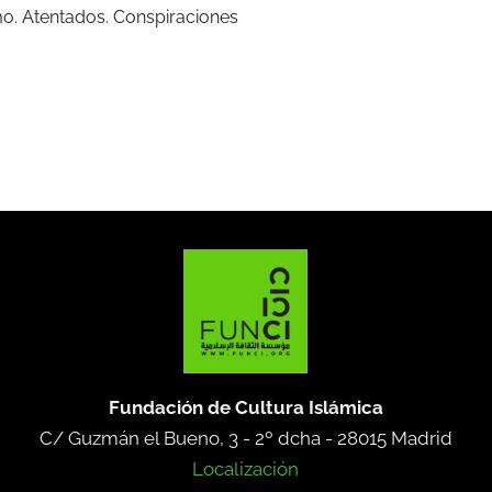
mo. Atentados. Conspiraciones
Fundación de Cultura Islámica
C/ Guzmán el Bueno, 3 - 2º dcha -
28015 Madrid
Localización