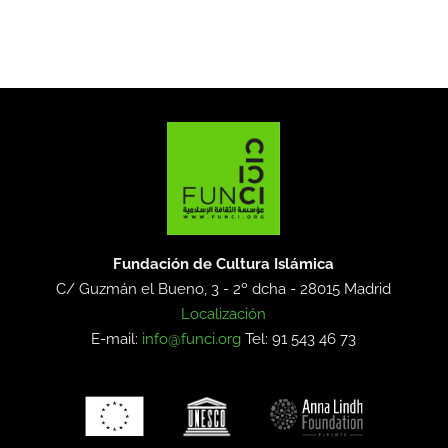
Fundación de Cultura Islámica
C/ Guzmán el Bueno, 3 - 2º dcha -
28015 Madrid
Localización
E-mail:
info@funci.org
Tel: 91 543 46 73