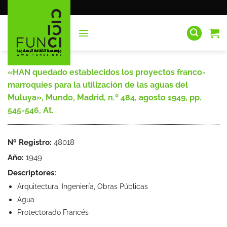
Saltar
al
contenido
«HAN quedado establecidos los proyectos franco-
marroquíes para la utilización de las aguas del
Muluya», Mundo, Madrid, n.º 484, agosto 1949, pp.
545-546, At.
Nº Registro:
48018
Año:
1949
Descriptores:
Arquitectura, Ingeniería, Obras Públicas
Agua
Protectorado Francés