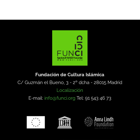
Fundación de Cultura Islámica
C/ Guzmán el Bueno, 3 - 2º dcha -
28015 Madrid
Localización
E-mail:
info@funci.org
Tel: 91 543 46 73