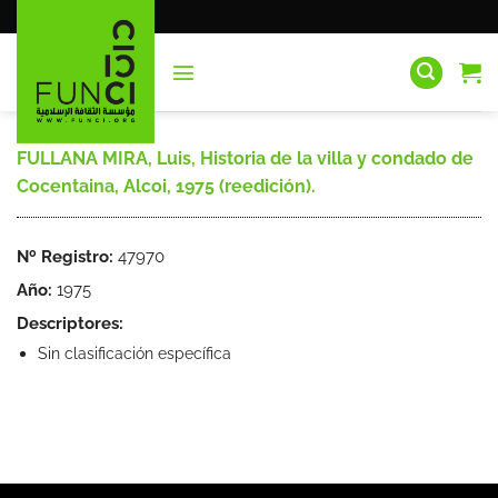
Saltar
al
contenido
FULLANA MIRA, Luis, Historia de la villa y condado de
Cocentaina, Alcoi, 1975 (reedición).
Nº Registro:
47970
Año:
1975
Descriptores:
Sin clasificación específica