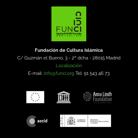
Fundación de Cultura Islámica
C/ Guzmán el Bueno, 3 - 2º dcha -
28015 Madrid
Localización
E-mail:
info@funci.org
Tel: 91 543 46 73