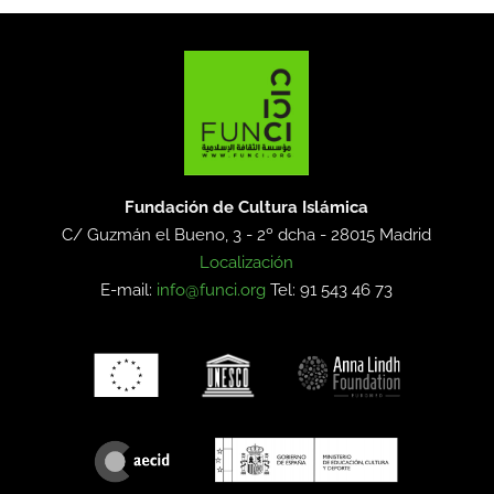
Fundación de Cultura Islámica
C/ Guzmán el Bueno, 3 - 2º dcha -
28015 Madrid
Localización
E-mail:
info@funci.org
Tel: 91 543 46 73