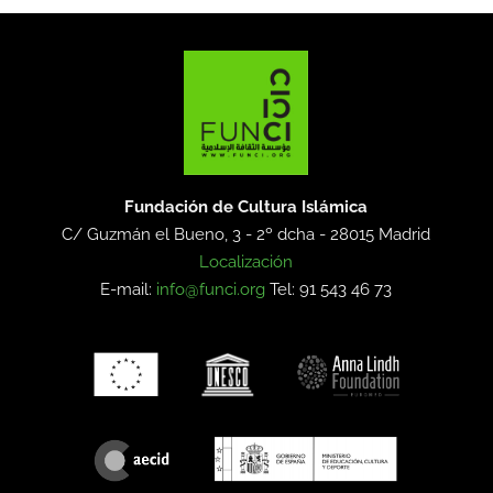
Fundación de Cultura Islámica
C/ Guzmán el Bueno, 3 - 2º dcha -
28015 Madrid
Localización
E-mail:
info@funci.org
Tel: 91 543 46 73