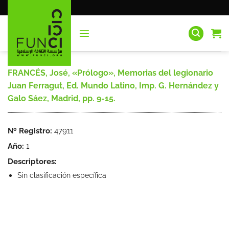
Saltar
al
contenido
FRANCÉS, José, «Prólogo», Memorias del legionario
Juan Ferragut, Ed. Mundo Latino, Imp. G. Hernández y
Galo Sáez, Madrid, pp. 9-15.
Nº Registro:
47911
Año:
1
Descriptores:
Sin clasificación específica