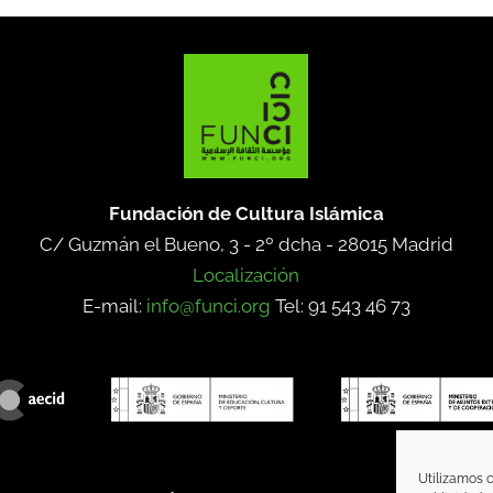
Fundación de Cultura Islámica
C/ Guzmán el Bueno, 3 - 2º dcha -
28015 Madrid
Localización
E-mail:
info@funci.org
Tel: 91 543 46 73
Utilizamos c