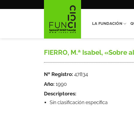
Saltar
al
contenido
LA FUNDACIÓN
Q
FIERRO, M.ª Isabel, «Sobre al
Nº Registro:
47834
Año:
1990
Descriptores:
Sin clasificación específica