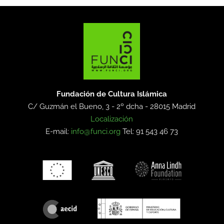
Fundación de Cultura Islámica
C/ Guzmán el Bueno, 3 - 2º dcha -
28015 Madrid
Localización
E-mail:
info@funci.org
Tel: 91 543 46 73