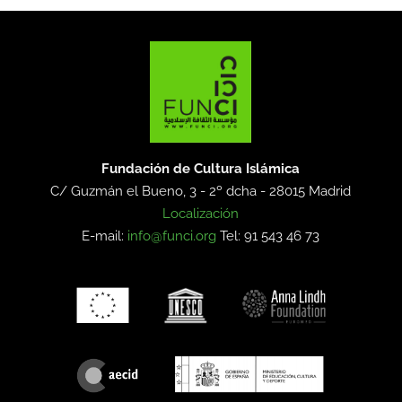
Fundación de Cultura Islámica
C/ Guzmán el Bueno, 3 - 2º dcha -
28015 Madrid
Localización
E-mail:
info@funci.org
Tel: 91 543 46 73