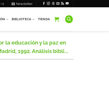
6 73
Newsletter
IÓN
BIBLIOTECA
TIENDA
 la educación y la paz en
id, 1992. Análisis bibli...