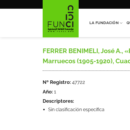
Saltar
al
contenido
LA FUNDACIÓN
Q
FERRER BENIMELI, José A., «
Marruecos (1905-1920), Cuade
Nº Registro:
47722
Año:
1
Descriptores:
Sin clasificación específica