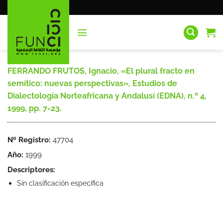
Saltar
al
contenido
FERRANDO FRUTOS, Ignacio, «El plural fracto en
semítico: nuevas perspectivas», Estudios de
Dialectología Norteafricana y Andalusí (EDNA), n.º 4,
1999, pp. 7-23.
Nº Registro:
47704
Año:
1999
Descriptores:
Sin clasificación específica