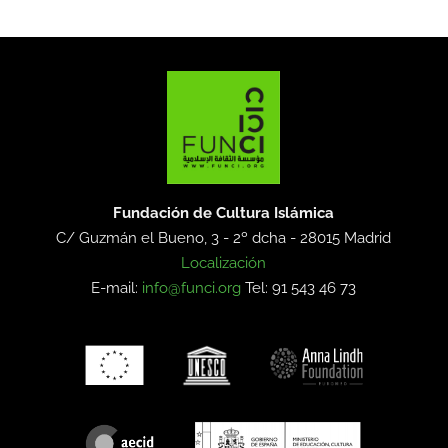
Fundación de Cultura Islámica
C/ Guzmán el Bueno, 3 - 2º dcha -
28015 Madrid
Localización
E-mail:
info@funci.org
Tel: 91 543 46 73