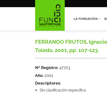
Saltar
al
contenido
LA FUNDACIÓN
Q
FERRANDO FRUTOS, Ignacio, «E
Toledo, 2001, pp. 107-123.
Nº Registro:
47703
Año:
2001
Descriptores:
Sin clasificación específica