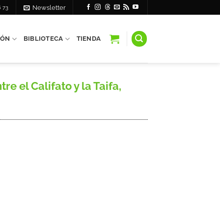
6 73
Newsletter
IÓN
BIBLIOTECA
TIENDA
 el Califato y la Taifa,