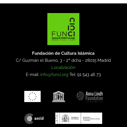
Fundación de Cultura Islámica
C/ Guzmán el Bueno, 3 - 2º dcha -
28015 Madrid
Localización
E-mail:
info@funci.org
Tel: 91 543 46 73