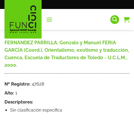
Saltar
al
contenido
FERNÁNDEZ PARRILLA, Gonzalo y Manuel FERIA
GARCÍA (Coord.), Orientalismo, exotismo y traducción,
Cuenca, Escuela de Traductores de Toledo - U.C.L.M.,
2000.
Nº Registro:
47628
Año:
1
Descriptores:
Sin clasificación específica