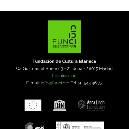
Fundación de Cultura Islámica
C/ Guzmán el Bueno, 3 - 2º dcha -
28015 Madrid
Localización
E-mail:
info@funci.org
Tel: 91 543 46 73