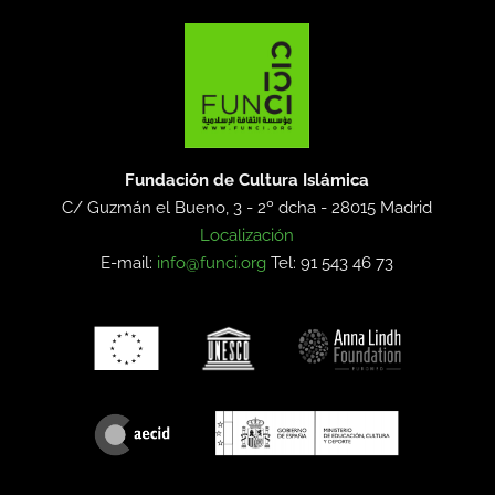
Fundación de Cultura Islámica
C/ Guzmán el Bueno, 3 - 2º dcha -
28015 Madrid
Localización
E-mail:
info@funci.org
Tel: 91 543 46 73