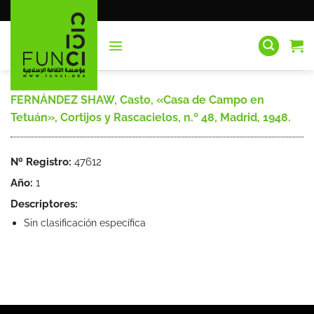
Saltar
al
contenido
FERNÁNDEZ SHAW, Casto, «Casa de Campo en
Tetuán», Cortijos y Rascacielos, n.º 48, Madrid, 1948.
Nº Registro:
47612
Año:
1
Descriptores:
Sin clasificación específica