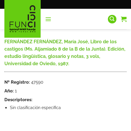
Saltar
al
contenido
FERNÁNDEZ FERNÁNDEZ, María José, Libro de los
castigos (Ms. Aljamiado 8 de la B de la Junta). Edición,
estudio lingüística, glosario y notas, 3 vols,
Universidad de Oviedo, 1987.
Nº Registro:
47590
Año:
1
Descriptores:
Sin clasificación específica