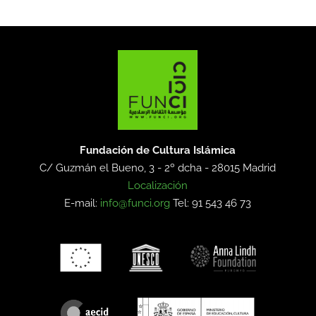
Fundación de Cultura Islámica
C/ Guzmán el Bueno, 3 - 2º dcha -
28015 Madrid
Localización
E-mail:
info@funci.org
Tel: 91 543 46 73