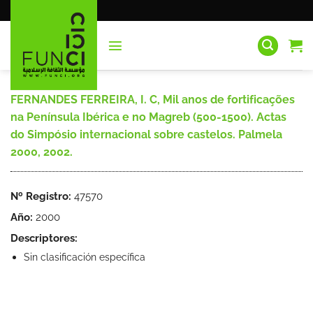
Saltar
al
contenido
FERNANDES FERREIRA, I. C, Mil anos de fortificações
na Península Ibérica e no Magreb (500-1500). Actas
do Simpósio internacional sobre castelos. Palmela
2000, 2002.
Nº Registro:
47570
Año:
2000
Descriptores:
Sin clasificación específica