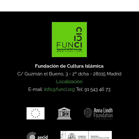
Fundación de Cultura Islámica
C/ Guzmán el Bueno, 3 - 2º dcha -
28015 Madrid
Localización
E-mail:
info@funci.org
Tel: 91 543 46 73