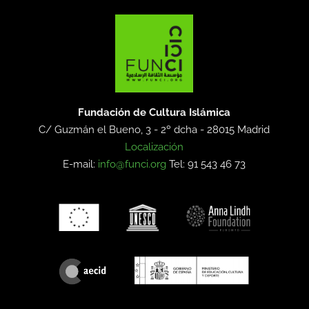
Fundación de Cultura Islámica
C/ Guzmán el Bueno, 3 - 2º dcha -
28015 Madrid
Localización
E-mail:
info@funci.org
Tel: 91 543 46 73