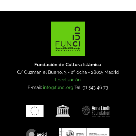
Fundación de Cultura Islámica
C/ Guzmán el Bueno, 3 - 2º dcha -
28015 Madrid
Localización
E-mail:
info@funci.org
Tel: 91 543 46 73