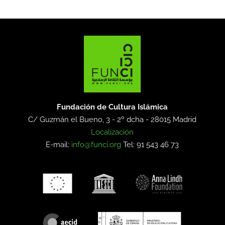
Fundación de Cultura Islámica
C/ Guzmán el Bueno, 3 - 2º dcha -
28015 Madrid
Localización
E-mail:
info@funci.org
Tel: 91 543 46 73