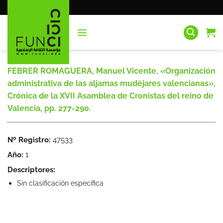
Saltar
al
contenido
FEBRER ROMAGUERA, Manuel Vicente, «Organización
administrativa de las aljamas mudéjares valencianas»,
Crónica de la XVII Asamblea de Cronistas del reino de
Valencia, pp. 277-290.
Nº Registro:
47533
Año:
1
Descriptores:
Sin clasificación específica