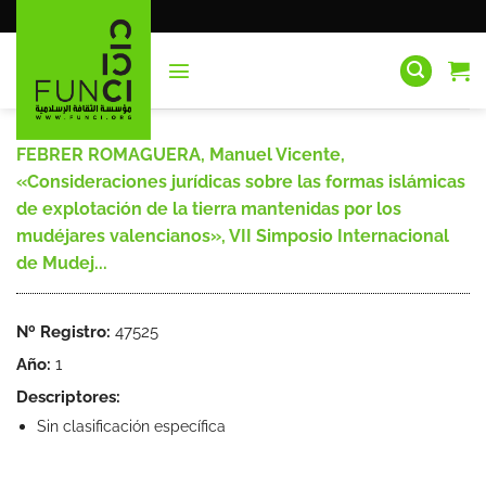
Saltar
al
contenido
FEBRER ROMAGUERA, Manuel Vicente,
«Consideraciones jurídicas sobre las formas islámicas
de explotación de la tierra mantenidas por los
mudéjares valencianos», VII Simposio Internacional
de Mudej...
Nº Registro:
47525
Año:
1
Descriptores:
Sin clasificación específica