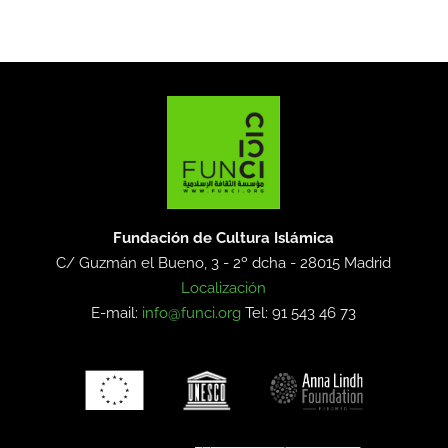
Fundación de Cultura Islámica
C/ Guzmán el Bueno, 3 - 2º dcha -
28015 Madrid
Localización
E-mail:
info@funci.org
Tel: 91 543 46 73