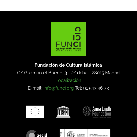
Fundación de Cultura Islámica
C/ Guzmán el Bueno, 3 - 2º dcha -
28015 Madrid
Localización
E-mail:
info@funci.org
Tel: 91 543 46 73