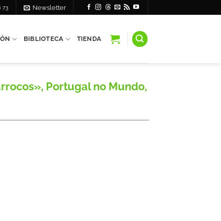
6 73
Newsletter
IÓN
BIBLIOTECA
TIENDA
arrocos», Portugal no Mundo,