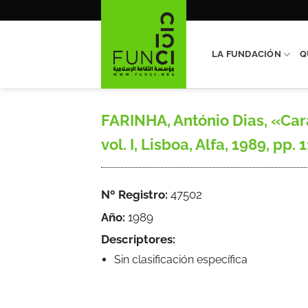
Saltar
al
contenido
LA FUNDACIÓN
Q
FARINHA, António Dias, «Car
vol. I, Lisboa, Alfa, 1989, pp. 
Nº Registro:
47502
Año:
1989
Descriptores:
Sin clasificación específica